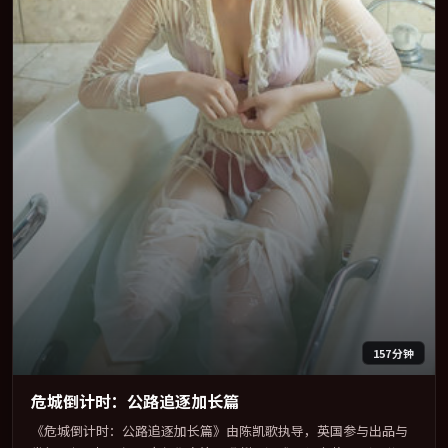
157分钟
危城倒计时：公路追逐加长篇
《危城倒计时：公路追逐加长篇》由陈凯歌执导，英国参与出品与