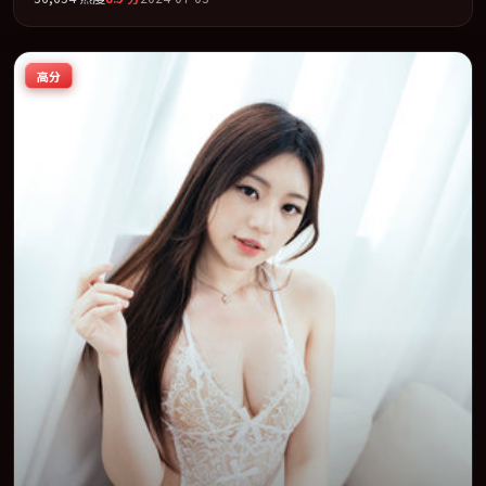
疑」类型为骨架，在叙事、表演与视听上力求统一。定于 2024-11-
16 在内地院线及主流平台同步亮相，2024 年度话题片中口碑稳健，
适合喜欢强情节与人物弧光的观众完整观看。
高分