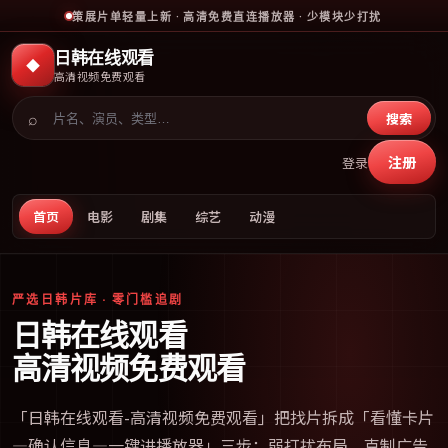
策展片单轻量上新 · 高清免费直连播放器 · 少模块少打扰
日韩在线观看
◆
高清视频免费观看
⌕
搜索
注册
登录
首页
电影
剧集
综艺
动漫
严选日韩片库 · 零门槛追剧
日韩在线观看
高清视频免费观看
「
日韩在线观看-高清视频免费观看
」把找片拆成「看懂卡片
—确认信息—一键进播放器」三步；弱打扰布局、克制广告