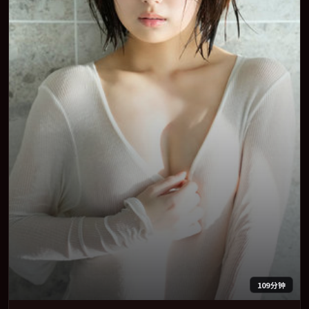
109分钟