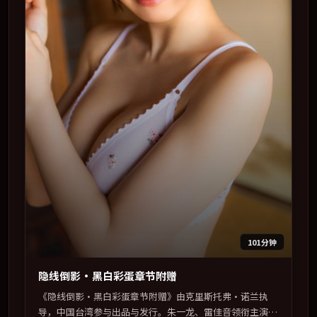
101分钟
隐线倒影·黑白彩蛋章节附赠
《隐线倒影·黑白彩蛋章节附赠》由克里斯托弗·诺兰执
导，中国台湾参与出品与发行。朱一龙、雷佳音领衔主演，