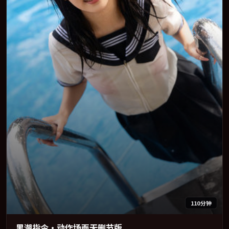
110分钟
黑潮指令·动作场面无删节版